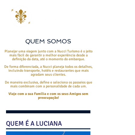
QUEM SOMOS
Planejar uma viagem junto com a Nucci Turismo é o jeito
mais fácil de garantir a melhor experiência desde a
definição da data, até o momento do embarque.
De forma diferenciada, a Nucci planeja todos os detalhes,
incluindo transporte, hotéis e restaurantes que mais
agradam seus clientes.
De maneira exclusiva, define e seleciona os passeios que
mais combinam com a personalidade de cada um.
Viaje com a sua Família e com os seus Amigos sem
preocupação!
QUEM É A LUCIANA