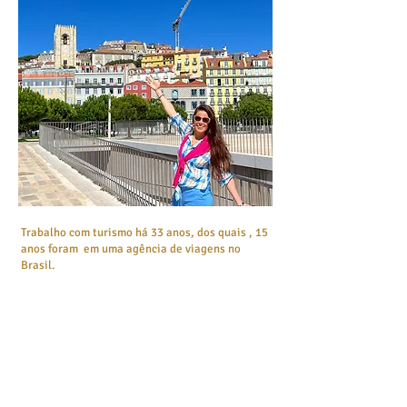
Trabalho com turismo há 33 anos, dos quais , 15
anos foram em uma agência de viagens no
Brasil.
Após esse período, mudei para a Itália onde
trabalhei por 09 anos em uma o
peradora de
turismo e agência de viagens.
Lá, desenvolvi um trabalho personalizado para
atender as necessidades dos turistas brasileiros
que viajam para a Europa.